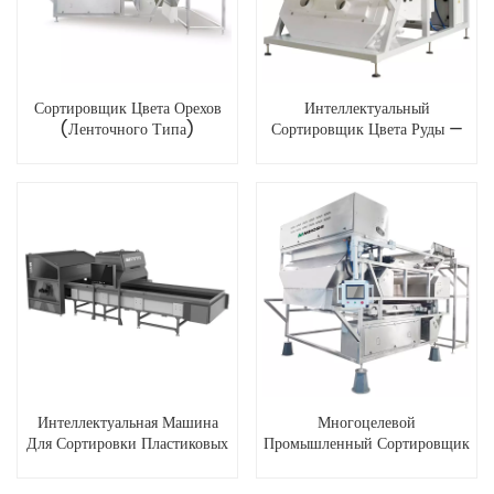
Сортировщик Цвета Орехов
Интеллектуальный
(ленточного Типа)
Сортировщик Цвета Руды —
Двухгусеничный
Переключатель Цвета Зерна
(сухой Выбор)
Интеллектуальная Машина
Многоцелевой
Для Сортировки Пластиковых
Промышленный Сортировщик
Бутылок
Цветов