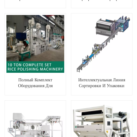
Производственной
Риса По Цвету MR640
Мощностью
Полный Комплект
Интеллектуальная Линия
Оборудования Для
Сортировки И Упаковки
Переработки Риса