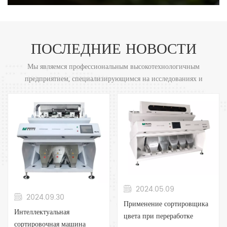
ПОСЛЕДНИЕ НОВОСТИ
Мы являемся профессиональным высокотехнологичным
предприятием, специализирующимся на исследованиях и
разработках, производстве и продаже интеллектуальных
сортировщиков цветов. Наш интеллектуальный сортировщик
цветов широко используется во многих отраслях промышленности
по всему миру.
2024.05.09
2024.09.30
Применение сортировщика
Интеллектуальная
цвета при переработке
сортировочная машина