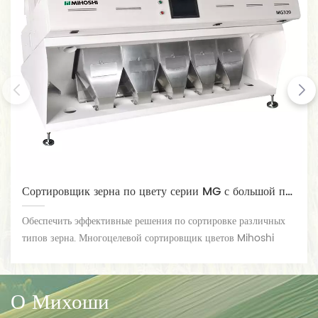
Сортировщик зерна по цвету серии MG с большой производственной мощностью
Обеспечить эффективные решения по сортировке различных
типов зерна. Многоцелевой сортировщик цветов Mihoshi
Grain широко используется для удовлетворения ваших
различных потребностей. Он подходит для сортировки и
сортировки различных зерновых материалов, таких как
О Михоши
кукуруза, пшеница, соевые бобы, красная фасоль, маш,