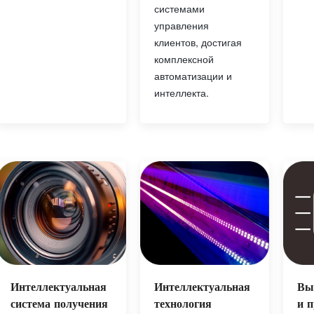
системами
управления
клиентов, достигая
комплексной
автоматизации и
интеллекта.
Интеллектуальная
Интеллектуальная
Вы
технология
система получения
и 