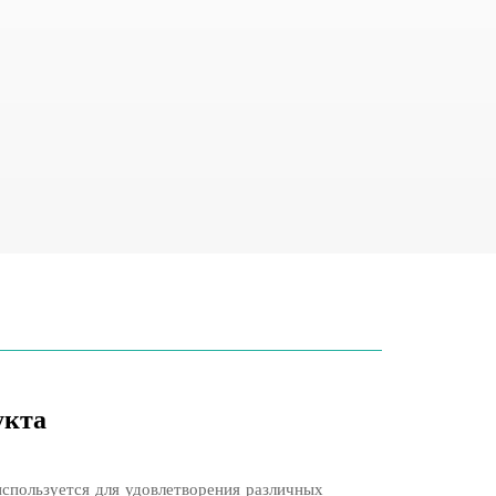
укта
спользуется для удовлетворения различных