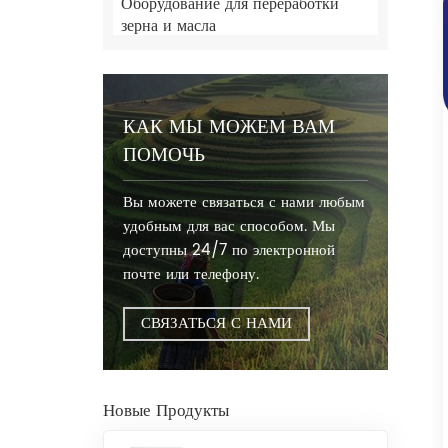
Оборудование для переработки
зерна и масла
КАК МЫ МОЖЕМ ВАМ
ПОМОЧЬ
Вы можете связаться с нами любым
удобным для вас способом. Мы
доступны 24/7 по электронной
почте или телефону.
СВЯЗАТЬСЯ С НАМИ
Новые Продукты