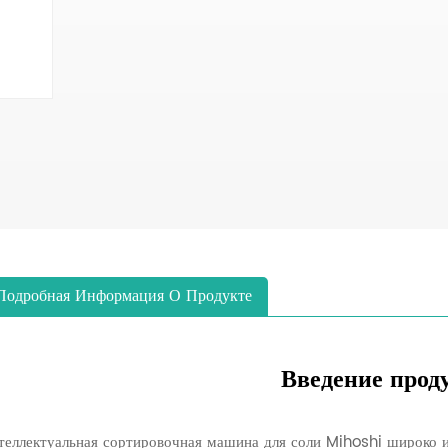
Подробная Информация О Продукте
Введение прод
теллектуальная сортировочная машина для соли Mihoshi широко и