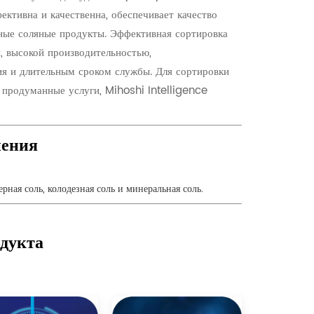
ктивна и качественна, обеспечивает качество
зные соляные продукты.
Эффективная сортировка
, высокой производительностью,
ния и длительным сроком службы.
Для сортировки
 продуманные услуги, Mihoshi Intelligence
нения
рная соль, колодезная соль и минеральная соль.
одукта