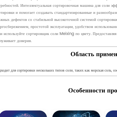
требностей.
Интеллектуальная сортировочная машина для соли эффе
ртировки и помогает создавать стандартизированные и разнообра
ожных дефектов со стабильной высокоточной системой сортировки
ергосбережением, простотой эксплуатации, удобством использова
ли используйте сортировщик соли Meixing по цвету.
Предоставляя
служивает доверия.
Область приме
ходит для сортировки нескольких типов соли, таких как морская соль, озе
Особенности пр