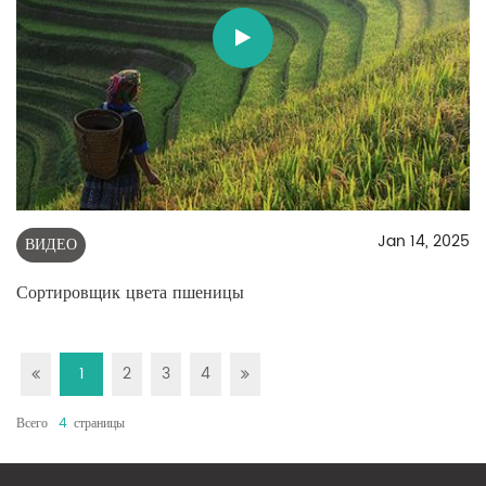
Jan 14, 2025
ВИДЕО
Сортировщик цвета пшеницы
1
2
3
4
Всего
4
Страницы