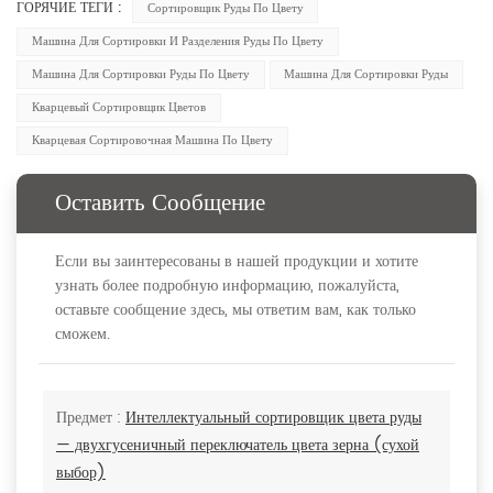
ГОРЯЧИЕ ТЕГИ :
Сортировщик Руды По Цвету
Машина Для Сортировки И Разделения Руды По Цвету
Машина Для Сортировки Руды По Цвету
Машина Для Сортировки Руды
Кварцевый Сортировщик Цветов
Кварцевая Сортировочная Машина По Цвету
Оставить Сообщение
Если вы заинтересованы в нашей продукции и хотите
узнать более подробную информацию, пожалуйста,
оставьте сообщение здесь, мы ответим вам, как только
сможем.
Предмет :
Интеллектуальный сортировщик цвета руды
— двухгусеничный переключатель цвета зерна (сухой
выбор)