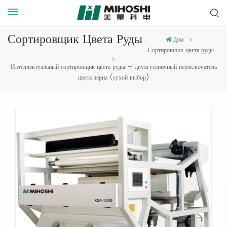
Сортировщик Цвета Руды
Дом
Сортировщик цвета руды
Интеллектуальный сортировщик цвета руды — двухгусеничный переключатель
цвета зерна (сухой выбор)