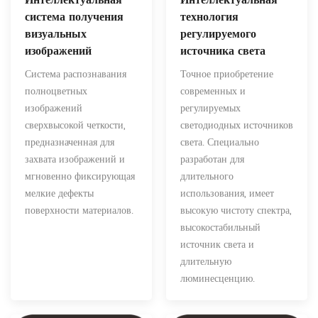
Интеллектуальная
Интеллектуальная
технология
система получения
регулируемого
визуальных
источника света
изображений
Точное приобретение
Система распознавания
современных и
полноцветных
регулируемых
изображений
светодиодных источников
сверхвысокой четкости,
света. Специально
предназначенная для
разработан для
захвата изображений и
длительного
мгновенно фиксирующая
использования, имеет
мелкие дефекты
высокую чистоту спектра,
поверхности материалов.
высокостабильный
источник света и
длительную
люминесценцию.