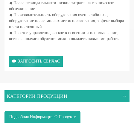
◀ После периода ваманти низкие затраты на техническое
обслуживание.
◀ Производительность оборудования очень стабильна,
оборудование после многих лет использования, эффект выбора
цвета постоянный.
◀ Простое управление, легкое в освоении и использовании,
всего за полчаса обучения можно овладеть навыками работы.
ЗАПРОСИТЬ СЕЙЧАС
КАТЕГОРИИ ПРОДУКЦИИ
Подробная Информация О Продукте