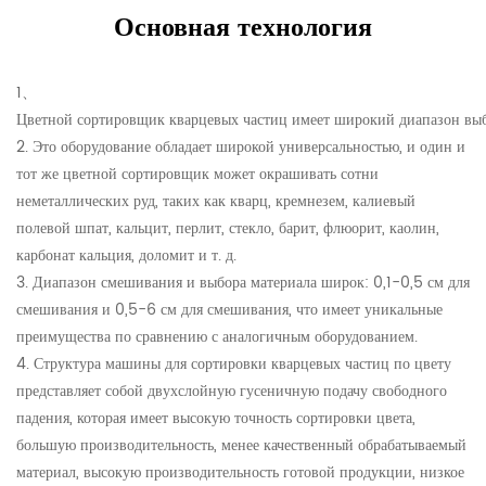
Основная технология
1、
Цветной сортировщик кварцевых частиц имеет широкий диапазон выб
2. Это оборудование обладает широкой универсальностью, и один и
тот же цветной сортировщик может окрашивать сотни
неметаллических руд, таких как кварц, кремнезем, калиевый
полевой шпат, кальцит, перлит, стекло, барит, флюорит, каолин,
карбонат кальция, доломит и т. д.
3. Диапазон смешивания и выбора материала широк: 0,1-0,5 см для
смешивания и 0,5-6 см для смешивания, что имеет уникальные
преимущества по сравнению с аналогичным оборудованием.
4. Структура машины для сортировки кварцевых частиц по цвету
представляет собой двухслойную гусеничную подачу свободного
падения, которая имеет высокую точность сортировки цвета,
большую производительность, менее качественный обрабатываемый
материал, высокую производительность готовой продукции, низкое