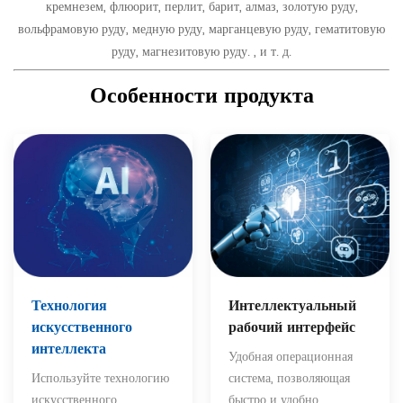
кремнезем, флюорит, перлит, барит, алмаз, золотую руду,
вольфрамовую руду, медную руду, марганцевую руду, гематитовую
руду, магнезитовую руду. , и т. д.
Особенности продукта
Интеллектуальный
Технология
рабочий интерфейс
искусственного
интеллекта
Удобная операционная
система, позволяющая
Используйте технологию
быстро и удобно
искусственного