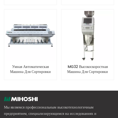
Производственной
Сортировщик Зерна По Цвету
Мощностью
Умная Автоматическая
MG32 Высокоскоростная
Машина Для Сортировки
Машина Для Сортировки
Зерна По Цвету MG640
Мелкого Зерна По Цвету
Мы являемся профессиональным высокотехнологичным
предприятием, специализирующимся на исследованиях и