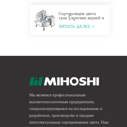
Сортировщик цвета
трав (ломтики корней и
стеблей)
ЧИТАТЬ ДАЛЕЕ
Мы являемся профессиональным
высокотехнологичным предприятием,
специализирующимся на исследованиях и
разработках, производстве и продаже
интеллектуальных сортировщиков цвета. Наш