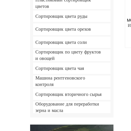
Пластиковый сортировщик
цветов
Сортировщик цвета руды
M
И
Сортировщик цвета орехов
Сортировщик цвета соли
Сортировщик по цвету фруктов
и овощей
Сортировщик цвета чая
Машина рентгеновского
контроля
Сортировщик вторичного сырья
Оборудование для переработки
зерна и масла