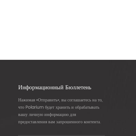
Информационный Бюллетень
Нажимая «Отправить», вы соглашаетесь на то,
что Polarium будет хранить и обрабатывать
вашу личную информацию для
предоставления вам запрошенного контента.
н