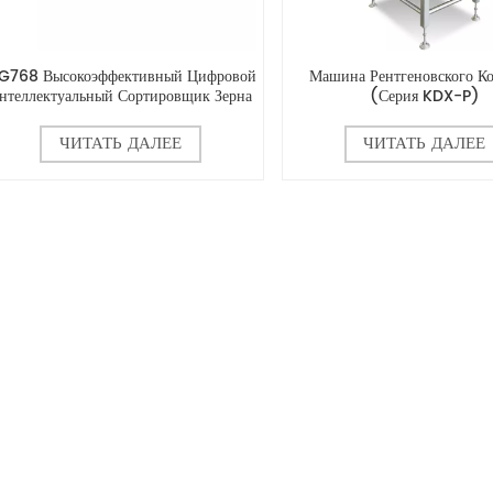
G768 Высокоэффективный Цифровой
Машина Рентгеновского К
нтеллектуальный Сортировщик Зерна
(серия KDX-P)
По Цвету
ЧИТАТЬ ДАЛЕЕ
ЧИТАТЬ ДАЛЕЕ