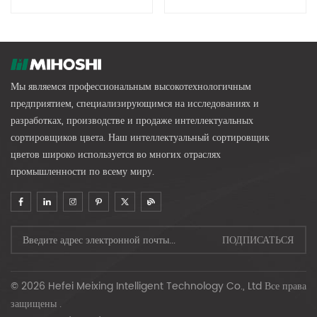
Мы являемся профессиональным высокотехнологичным
предприятием, специализирующимся на исследованиях и
разработках, производстве и продаже интеллектуальных
сортировщиков цвета. Наш интеллектуальный сортировщик
цветов широко используется во многих отраслях
промышленности по всему миру.
© 2026 Hefei Meixing Intelligent Technology Co., Ltd Все права
защищены .