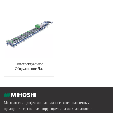
Equipment (Large Fruit
Diameter)
Интеллектуальное
Оборудование Для
Сортировки Фруктов И
Овощей (малый Диаметр
Фруктов)
Мы являемся профессиональным высокотехнологичным
предприятием, специализирующимся на исследованиях и