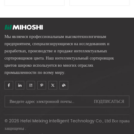
Equipment (Large Fruit
Сортировки Фруктов И
Diameter)
Овощей (малый Диаметр
Фруктов)
Мы являемся профессиональным высокотехнологичным
предприятием, специализирующимся на исследованиях и
разработках, производстве и продаже интеллектуальных
сортировщиков цвета. Наш интеллектуальный сортировщик
цветов широко используется во многих отраслях
промышленности по всему миру.
© 2026 Hefei Meixing Intelligent Technology Co., Ltd Все права
защищены .