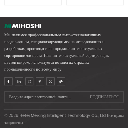
Машина Для Сортировки
Зерна
Зерен По Цвету Для Оптовой
Обработки
Мы являемся профессиональным высокотехнологичным
предприятием, специализирующимся на исследованиях и
разработках, производстве и продаже интеллектуальных
сортировщиков цвета. Наш интеллектуальный сортировщик
цветов широко используется во многих отраслях
промышленности по всему миру.
© 2026 Hefei Meixing Intelligent Technology Co., Ltd Все права
защищены .