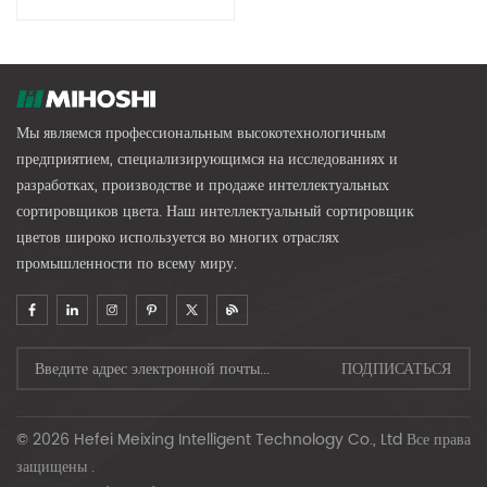
Сортировщик Цвета Риса RGB
Серии MR
Мы являемся профессиональным высокотехнологичным
предприятием, специализирующимся на исследованиях и
разработках, производстве и продаже интеллектуальных
сортировщиков цвета. Наш интеллектуальный сортировщик
цветов широко используется во многих отраслях
промышленности по всему миру.
© 2026 Hefei Meixing Intelligent Technology Co., Ltd Все права
защищены .