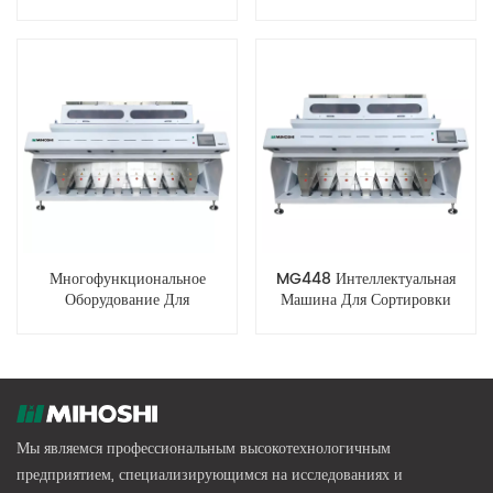
Сортировки Зерен По Цвету
MG256
MG320
Многофункциональное
MG448 Интеллектуальная
Оборудование Для
Машина Для Сортировки
Оптической Сортировки Зерен
Зерна По Цвету CCD
MG512 CCD
Мы являемся профессиональным высокотехнологичным
предприятием, специализирующимся на исследованиях и